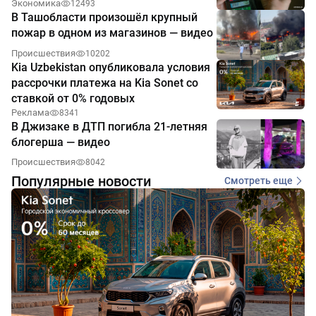
Экономика
12493
В Ташобласти произошёл крупный
пожар в одном из магазинов — видео
Происшествия
10202
Kia Uzbekistan опубликовала условия
рассрочки платежа на Kia Sonet со
ставкой от 0% годовых
Реклама
8341
В Джизаке в ДТП погибла 21-летняя
блогерша — видео
Происшествия
8042
Популярные новости
Смотреть еще