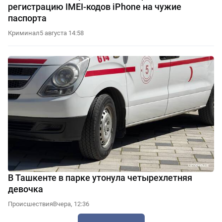
регистрацию IMEI-кодов iPhone на чужие
паспорта
Криминал
5 августа 14:58
В Ташкенте в парке утонула четырехлетняя
девочка
Происшествия
Вчера, 12:36