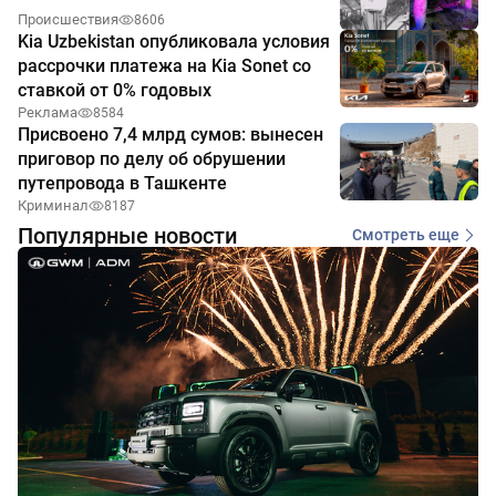
Происшествия
8606
Kia Uzbekistan опубликовала условия
рассрочки платежа на Kia Sonet со
ставкой от 0% годовых
Реклама
8584
Присвоено 7,4 млрд сумов: вынесен
приговор по делу об обрушении
путепровода в Ташкенте
Криминал
8187
Популярные новости
Смотреть еще