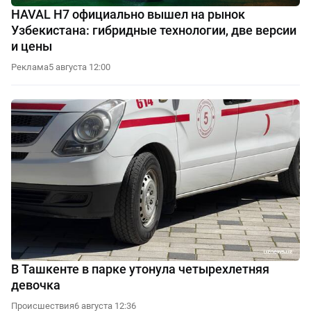
HAVAL H7 официально вышел на рынок
Узбекистана: гибридные технологии, две версии
и цены
Реклама
5 августа 12:00
В Ташкенте в парке утонула четырехлетняя
девочка
Происшествия
6 августа 12:36