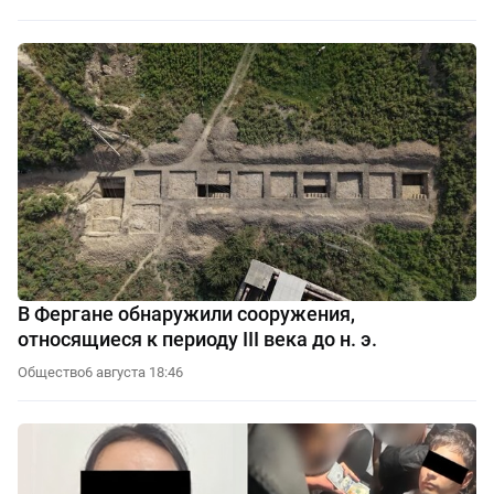
В Фергане обнаружили сооружения,
относящиеся к периоду III века до н. э.
Общество
6 августа 18:46