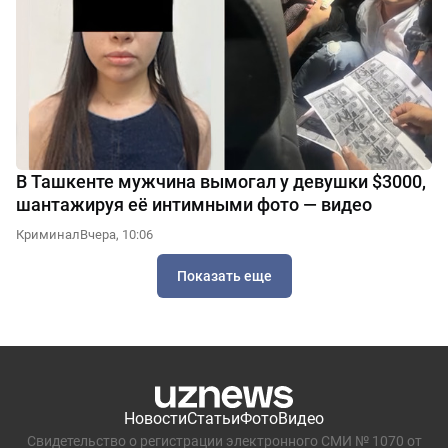
В Ташкенте мужчина вымогал у девушки $3000,
шантажируя её интимными фото — видео
Криминал
Вчера, 10:06
Показать еще
Новости
Статьи
Фото
Видео
Свидетельство о регистрации электронного СМИ № 1070 от