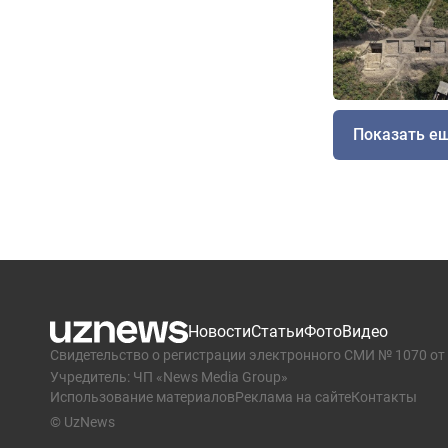
Показать е
Новости
Статьи
Фото
Видео
Свидетельство о регистрации электронного СМИ № 1070 от 
Учредитель: ЧП «News Media Group»
Использование материалов
Реклама на сайте
Контакты
© UzNews