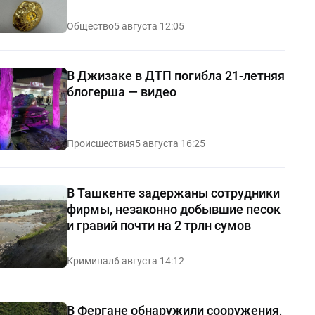
Общество
5 августа 12:05
В Джизаке в ДТП погибла 21-летняя
блогерша — видео
Происшествия
5 августа 16:25
В Ташкенте задержаны сотрудники
фирмы, незаконно добывшие песок
и гравий почти на 2 трлн сумов
Криминал
6 августа 14:12
В Фергане обнаружили сооружения,