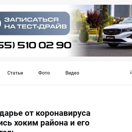
Статьи
Фото
Видео
дарье от коронавируса
ись хоким района и его