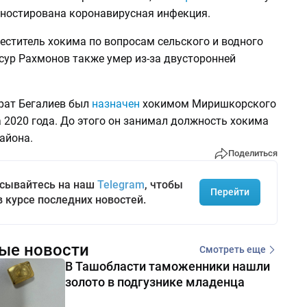
гностирована коронавирусная инфекция.
еститель хокима по вопросам сельского и водного
сур Рахмонов также умер из-за двусторонней
рат Бегалиев был
назначен
хокимом Миришкорского
 2020 года. До этого он занимал должность хокима
айона.
Поделиться
сывайтесь на наш
Telegram
, чтобы
Перейти
в курсе последних новостей.
ые новости
Смотреть еще
В Ташобласти таможенники нашли
золото в подгузнике младенца