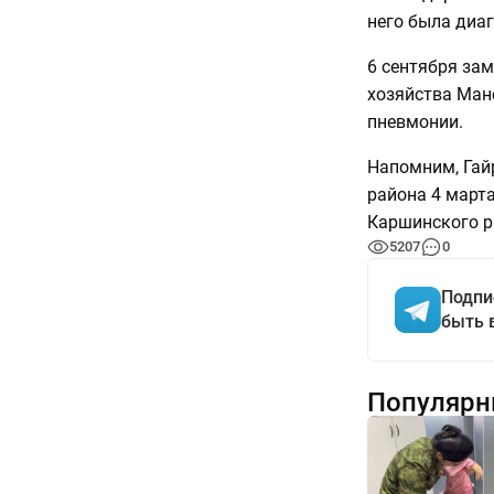
него была диа
6 сентября зам
хозяйства Ман
пневмонии.
Напомним, Гай
района 4 марта
Каршинского р
5207
0
Подпи
быть 
Популярн