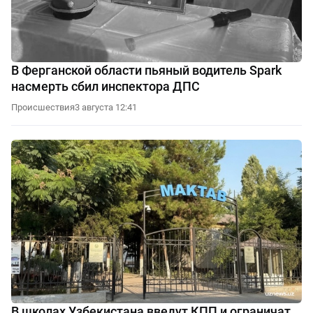
В Ферганской области пьяный водитель Spark
насмерть сбил инспектора ДПС
Происшествия
3 августа 12:41
В школах Узбекистана введут КПП и ограничат