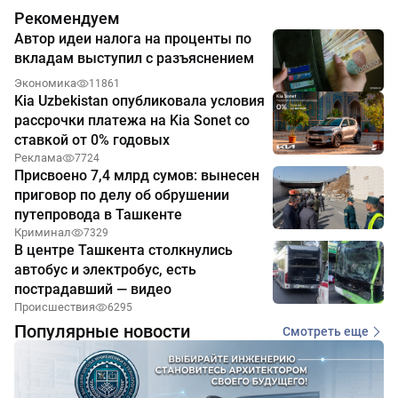
Рекомендуем
Автор идеи налога на проценты по
вкладам выступил с разъяснением
Экономика
11861
Kia Uzbekistan опубликовала условия
рассрочки платежа на Kia Sonet со
ставкой от 0% годовых
Реклама
7724
Присвоено 7,4 млрд сумов: вынесен
приговор по делу об обрушении
путепровода в Ташкенте
Криминал
7329
В центре Ташкента столкнулись
автобус и электробус, есть
пострадавший — видео
Происшествия
6295
Популярные новости
Смотреть еще