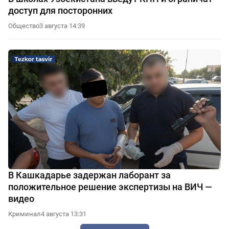
доступ для посторонних
Общество
3 августа 14:39
В Кашкадарье задержан лаборант за
положительное решение экспертизы на ВИЧ —
видео
Криминал
4 августа 13:31