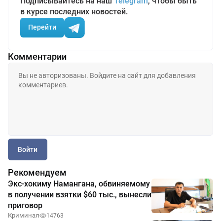
Подписывайтесь на наш
Telegram
, чтобы быть
в курсе последних новостей.
Перейти
Комментарии
Войти
Рекомендуем
Экс-хокиму Намангана, обвиняемому
в получении взятки $60 тыс., вынесли
приговор
Криминал
14763