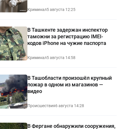
Криминал
5 августа 12:25
В Ташкенте задержан инспектор
таможни за регистрацию IMEI-
кодов iPhone на чужие паспорта
Криминал
5 августа 14:58
В Ташобласти произошёл крупный
пожар в одном из магазинов —
видео
Происшествия
6 августа 14:28
В Фергане обнаружили сооружения,