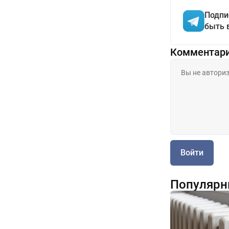
Подпи
быть 
Комментар
Войти
Популярн