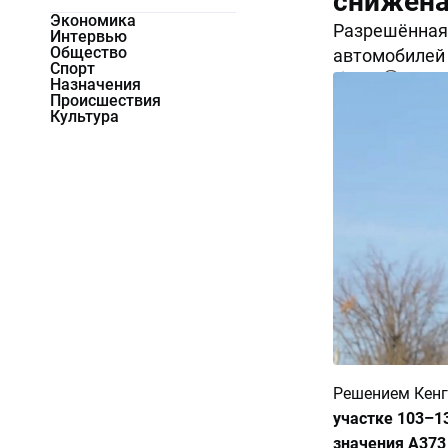
снижена
Экономика
Разрешённая
Интервью
Общество
автомобилей 
Спорт
5252
0
Назначения
Происшествия
Культура
Решением Кенг
участке 103–1
значения А373