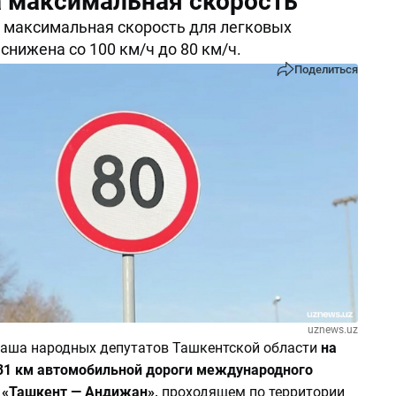
 максимальная скорость
 максимальная скорость для легковых
снижена со 100 км/ч до 80 км/ч.
Поделиться
uznews.uz
аша народных депутатов Ташкентской области
на
31 км автомобильной дороги международного
 «Ташкент — Андижан»,
проходящем по территории