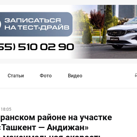
Статьи
Фото
Видео
 18:05
аранском районе на участке
«Ташкент — Андижан»