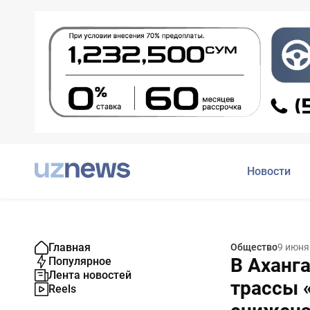
Новости
Главная
Общество
9 июня
В Аханг
Популярное
Лента новостей
трассы 
Reels