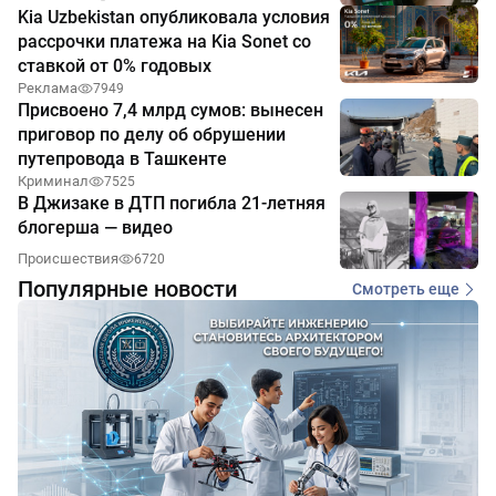
Kia Uzbekistan опубликовала условия
рассрочки платежа на Kia Sonet со
ставкой от 0% годовых
Реклама
7949
Присвоено 7,4 млрд сумов: вынесен
приговор по делу об обрушении
путепровода в Ташкенте
Криминал
7525
В Джизаке в ДТП погибла 21-летняя
блогерша — видео
Происшествия
6720
Популярные новости
Смотреть еще