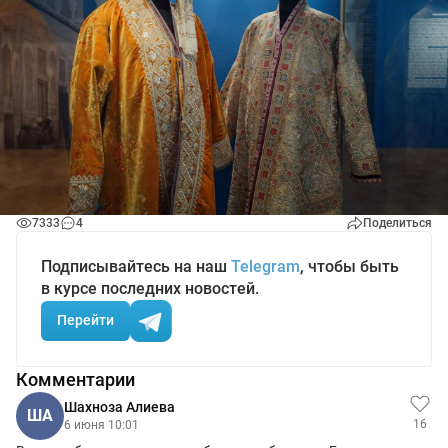
7333
4
Поделиться
Подписывайтесь на наш
Telegram
, чтобы быть
в курсе последних новостей.
Перейти
Комментарии
Шахноза Алиева
ША
16
6 июня 10:01