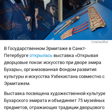
t.me/acdfuz
В Государственном Эрмитаже в Санкт-
Петербурге
открылась
выставка «Открывая
дворцовые покои: искусство при дворе эмира
Бухары», организованная Фондом развития
культуры и искусства Узбекистана совместно с
Эрмитажем.
Выставка посвящена художественной культуре
Бухарского эмирата и объединяет 75 музейных
предметов, отражающих традиции дворцового