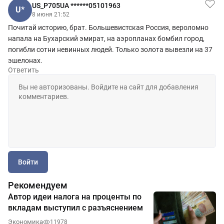
US_P705UA ******05101963
U*
8 июня 21:52
Почитай историю, брат. Большевистская Россия, вероломно
напала на Бухарский эмират, на аэропланах бомбил город,
погибли сотни невинных людей. Только золота вывезли на 37
эшелонах.
Ответить
Войти
Рекомендуем
Автор идеи налога на проценты по
вкладам выступил с разъяснением
Экономика
11978