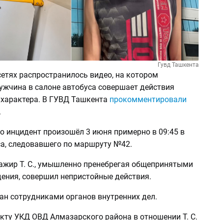
Гувд Ташкента
етях распространилось видео, на котором
ужчина в салоне автобуса совершает действия
 характера. В ГУВД Ташкента
прокомментировали
.
о инцидент произошёл 3 июня примерно в 09:45 в
са, следовавшего по маршруту №42.
сажир Т. С., умышленно пренебрегая общепринятыми
ения, совершил непристойные действия.
ан сотрудниками органов внутренних дел.
кту УКД ОВД Алмазарского района в отношении Т. С.