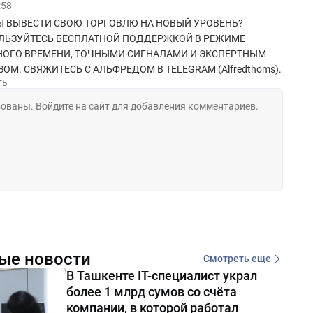
:58
Ы ВЫВЕСТИ СВОЮ ТОРГОВЛЮ НА НОВЫЙ УРОВЕНЬ?
ЛЬЗУЙТЕСЬ БЕСПЛАТНОЙ ПОДДЕРЖКОЙ В РЕЖИМЕ
НОГО ВРЕМЕНИ, ТОЧНЫМИ СИГНАЛАМИ И ЭКСПЕРТНЫМ
ОМ. СВЯЖИТЕСЬ С АЛЬФРЕДОМ В TELEGRAM (Alfredthoms).
ть
ые новости
Смотреть еще
В Ташкенте IT-специалист украл
более 1 млрд сумов со счёта
компании, в которой работал