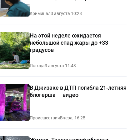
Криминал
3 августа 10:28
На этой неделе ожидается
небольшой спад жары до +33
градусов
Погода
3 августа 11:43
В Джизаке в ДТП погибла 21-летняя
блогерша — видео
Происшествия
Вчера, 16:25
Житель Ташкентской области