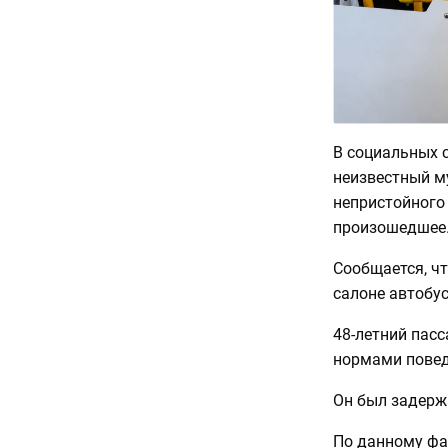
В социальных с
неизвестный м
непристойного
произошедшее
Сообщается, чт
салоне автобу
48-летний пас
нормами повед
Он был задерж
По данному фа