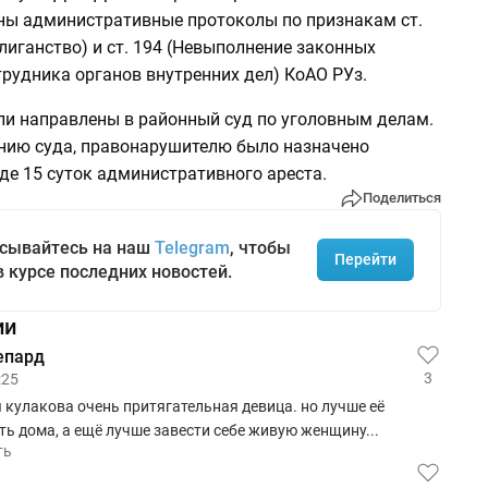
ы административные протоколы по признакам ст.
лиганство) и ст. 194 (Невыполнение законных
рудника органов внутренних дел) КоАО РУз.
и направлены в районный суд по уголовным делам.
нию суда, правонарушителю было назначено
де 15 суток административного ареста.
Поделиться
сывайтесь на наш
Telegram
, чтобы
Перейти
в курсе последних новостей.
ии
епард
3
:25
я кулакова очень притягательная девица. но лучше её
ь дома, а ещё лучше завести себе живую женщину...
ть