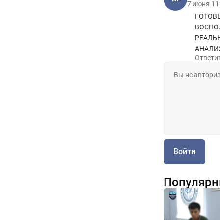
7 июня 11
ГОТОВ
ВОСПО
РЕАЛЬ
АНАЛИЗ
Ответи
Войти
Популярн