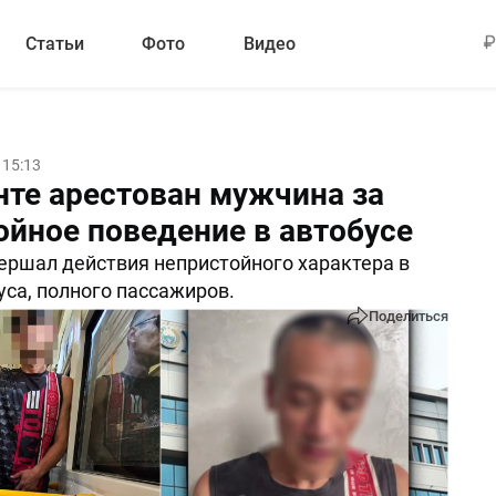
Статьи
Фото
Видео
 15:13
нте арестован мужчина за
ойное поведение в автобусе
ршал действия непристойного характера в
уса, полного пассажиров.
Поделиться