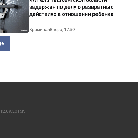
задержан по делу о развратных
действиях в отношении ребенка
Криминал
Вчера, 17:59
ще
12.08.2015г.