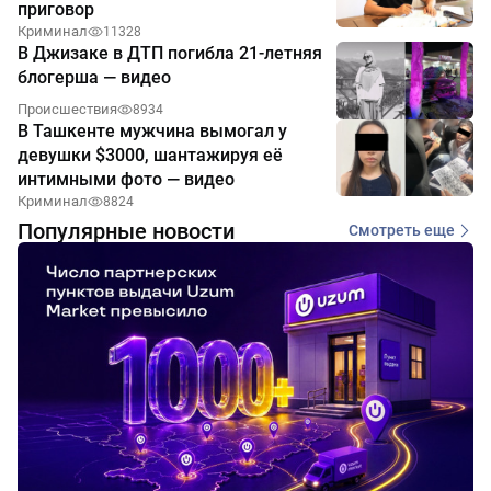
приговор
Криминал
11328
В Джизаке в ДТП погибла 21-летняя
блогерша — видео
Происшествия
8934
В Ташкенте мужчина вымогал у
девушки $3000, шантажируя её
интимными фото — видео
Криминал
8824
Популярные новости
Смотреть еще