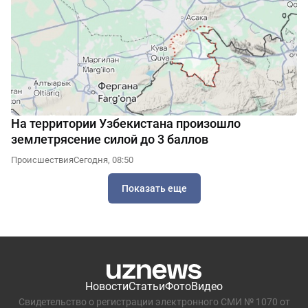
На территории Узбекистана произошло
землетрясение силой до 3 баллов
Происшествия
Сегодня, 08:50
Показать еще
Новости
Статьи
Фото
Видео
Свидетельство о регистрации электронного СМИ № 1070 от