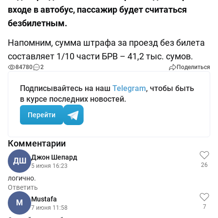
входе в автобус, пассажир будет считаться
безбилетным.
Напомним, сумма штрафа за проезд без билета
составляет 1/10 части БРВ – 41,2 тыс. сумов.
84780
2
Поделиться
Подписывайтесь на наш
Telegram
, чтобы быть
в курсе последних новостей.
Перейти
Комментарии
Джон Шепард
ДШ
26
5 июня 16:23
логично.
Ответить
Mustafa
M
7
7 июня 11:58