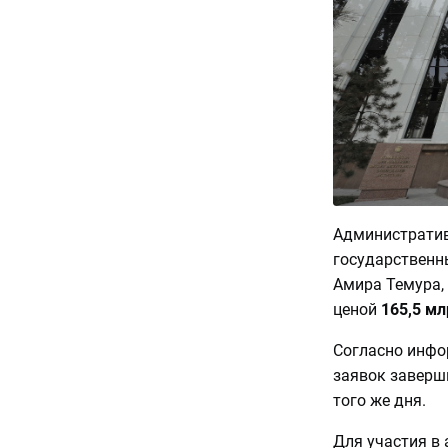
Административ
государственн
Амира Темура, 
ценой
165,5 мл
Согласно инфо
заявок заверши
того же дня.
Для участия в 