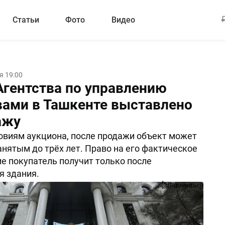
Статьи
Фото
Видео
я 19:00
Агентства по управлению
вами в Ташкенте выставлено
ажу
овиям аукциона, после продажи объект может
анятым до трёх лет. Право на его фактическое
е покупатель получит только после
я здания.
Поделиться