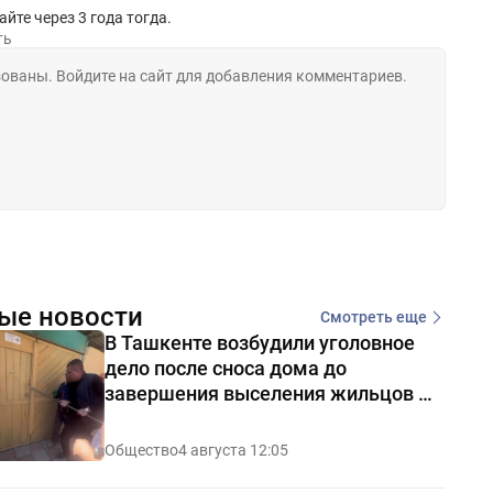
йте через 3 года тогда.
ть
ые новости
Смотреть еще
В Ташкенте возбудили уголовное
дело после сноса дома до
завершения выселения жильцов —
видео
Общество
4 августа 12:05