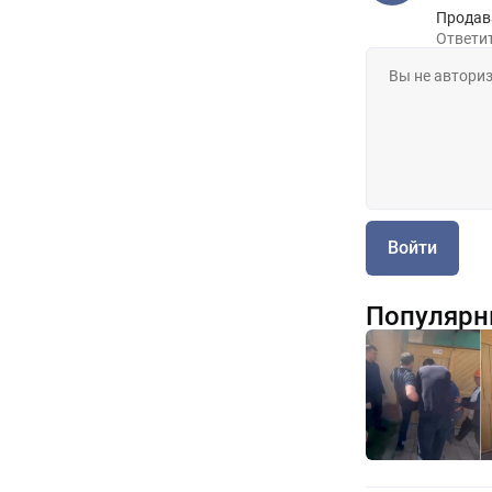
Продава
Ответи
Войти
Популярн