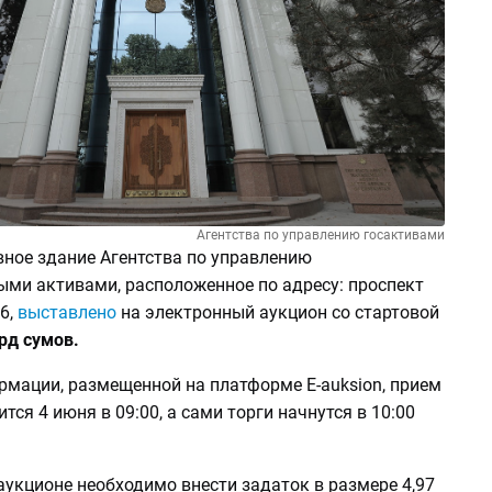
Агентства по управлению госактивами
ное здание Агентства по управлению
ыми активами, расположенное по адресу: проспект
6,
выставлено
на электронный аукцион со стартовой
рд сумов.
рмации, размещенной на платформе E-auksion, прием
тся 4 июня в 09:00, а сами торги начнутся в 10:00
аукционе необходимо внести задаток в размере 4,97