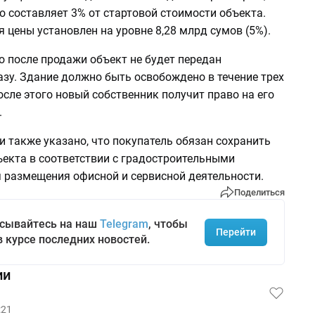
о составляет 3% от стартовой стоимости объекта.
цены установлен на уровне 8,28 млрд сумов (5%).
о после продажи объект не будет передан
зу. Здание должно быть освобождено в течение трех
после этого новый собственник получит право на его
.
 также указано, что покупатель обязан сохранить
ъекта в соответствии с градостроительными
 размещения офисной и сервисной деятельности.
Поделиться
сывайтесь на наш
Telegram
, чтобы
Перейти
в курсе последних новостей.
ии
:21