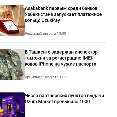
Asakabank первым среди банков
Узбекистана запускает платежное
кольцо UzukPay
Реклама
5 августа 13:00
В Ташкенте задержан инспектор
таможни за регистрацию IMEI-
кодов iPhone на чужие паспорта
Криминал
5 августа 14:58
Число партнерских пунктов выдачи
Uzum Market превысило 1000