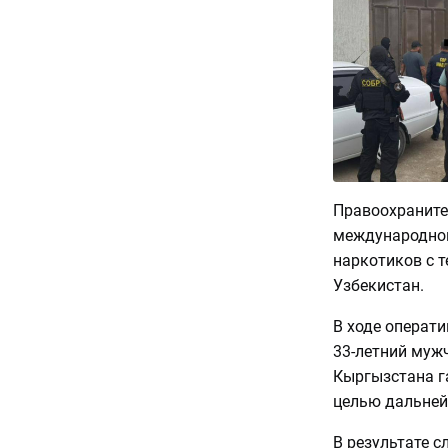
Правоохраните
международног
наркотиков с 
Узбекистан.
В ходе операт
33-летний муж
Кыргызстана г
целью дальней
В результате 