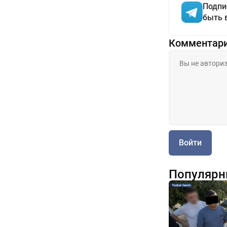
Подпи
быть 
Комментар
Войти
Популярн