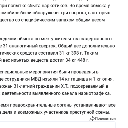
при попытке сбыта наркотиков. Во время обыска у
втомобиле были обнаружены три свертка, в которых
щество со специфическим запахом общим весом
ведении обыска по месту жительства задержанного
е 31 аналогичный сверток. Общий вес дополнительно
ических средств составил 31 кг 398 г. Таким
 вес изъятых веществ достиг 34 кг 448 г.
специальные мероприятия были проведены в
де сотрудники МВД изъяли 14 кг гашиша и 1 кг опия.
ржан 31-летний гражданин Х.Т., подозреваемый в
к деятельности выявленного канала наркотрафика.
ремя правоохранительные органы устанавливают все
а дела и возможных участников преступной схемы.
Поделиться