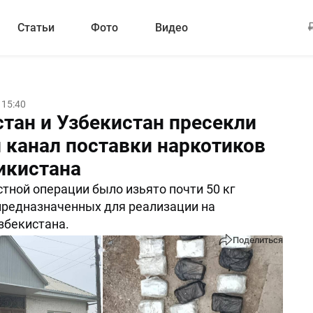
Статьи
Фото
Видео
 15:40
тан и Узбекистан пресекли
 канал поставки наркотиков
икистана
стной операции было изьято почти 50 кг
предназначенных для реализации на
збекистана.
Поделиться