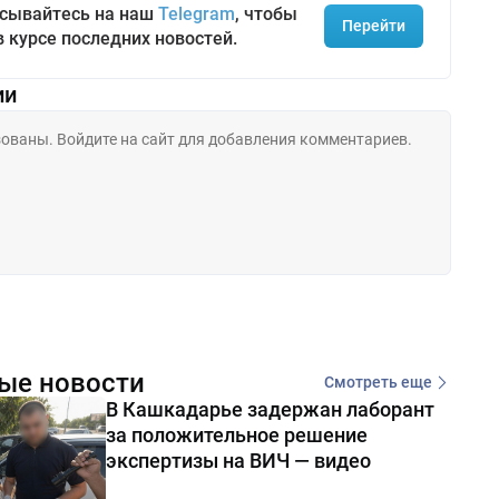
сывайтесь на наш
Telegram
, чтобы
Перейти
в курсе последних новостей.
ии
ые новости
Смотреть еще
В Кашкадарье задержан лаборант
за положительное решение
экспертизы на ВИЧ — видео