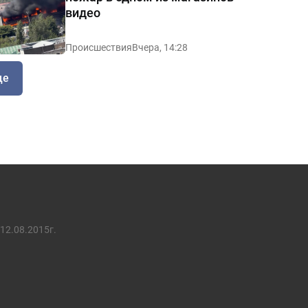
видео
Происшествия
Вчера, 14:28
ще
12.08.2015г.