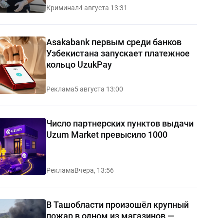
Криминал
4 августа 13:31
Asakabank первым среди банков
Узбекистана запускает платежное
кольцо UzukPay
Реклама
5 августа 13:00
Число партнерских пунктов выдачи
Uzum Market превысило 1000
Реклама
Вчера, 13:56
В Ташобласти произошёл крупный
пожар в одном из магазинов —