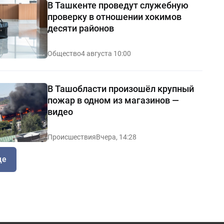
В Ташкенте проведут служебную
проверку в отношении хокимов
десяти районов
Общество
4 августа 10:00
В Ташобласти произошёл крупный
пожар в одном из магазинов —
видео
Происшествия
Вчера, 14:28
ще