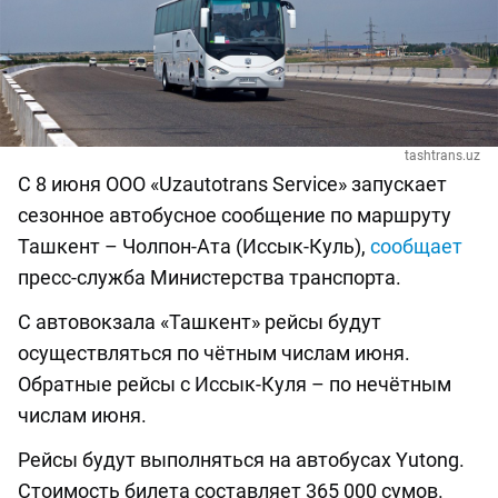
tashtrans.uz
С 8 июня ООО «Uzautotrans Service» запускает
сезонное автобусное сообщение по маршруту
Ташкент – Чолпон-Ата (Иссык-Куль),
сообщает
пресс-служба Министерства транспорта.
С автовокзала «Ташкент» рейсы будут
осуществляться по чётным числам июня.
Обратные рейсы с Иссык-Куля – по нечётным
числам июня.
Рейсы будут выполняться на автобусах Yutong.
Стоимость билета составляет 365 000 сумов.