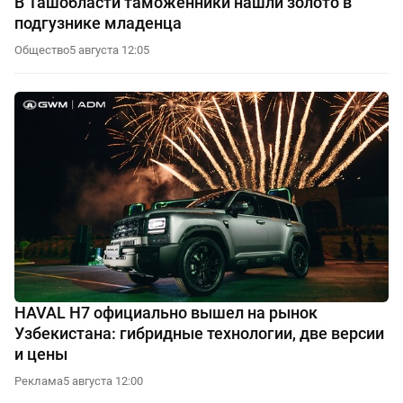
В Ташобласти таможенники нашли золото в
подгузнике младенца
Общество
5 августа 12:05
HAVAL H7 официально вышел на рынок
Узбекистана: гибридные технологии, две версии
и цены
Реклама
5 августа 12:00