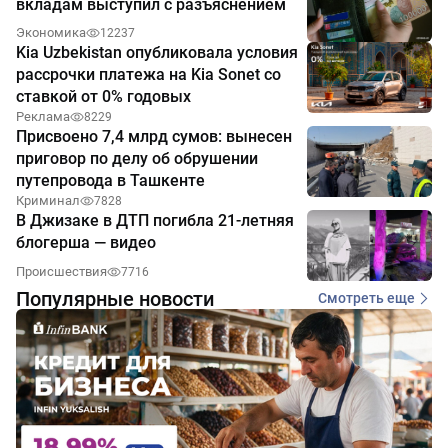
вкладам выступил с разъяснением
Экономика
12237
Kia Uzbekistan опубликовала условия
рассрочки платежа на Kia Sonet со
ставкой от 0% годовых
Реклама
8229
Присвоено 7,4 млрд сумов: вынесен
приговор по делу об обрушении
путепровода в Ташкенте
Криминал
7828
В Джизаке в ДТП погибла 21-летняя
блогерша — видео
Происшествия
7716
Популярные новости
Смотреть еще