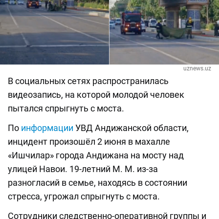
uznews.uz
В социальных сетях распространилась
видеозапись, на которой молодой человек
пытался спрыгнуть с моста.
По
информации
УВД Андижанской области,
инцидент произошёл 2 июня в махалле
«Ишчилар» города Андижана на мосту над
улицей Навои. 19-летний М. М. из-за
разногласий в семье, находясь в состоянии
стресса, угрожал спрыгнуть с моста.
Сотрудники следственно-оперативной группы и