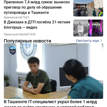
Присвоено 7,4 млрд сумов: вынесен
приговор по делу об обрушении
путепровода в Ташкенте
Криминал
7663
В Джизаке в ДТП погибла 21-летняя
блогерша — видео
Происшествия
7450
Популярные новости
Смотреть еще
В Ташкенте IT-специалист украл более 1 млрд