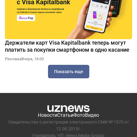
Держатели карт Visa Kapitalbank теперь могут
платить за покупки смартфоном в одно касание
Реклама
Вчера, 16:00
Показать еще
Новости
Статьи
Фото
Видео
Свидетельство о регистрации электронного СМИ № 1070 от
12.08.2015г.
Учредитель: ЧП «News Media Group»