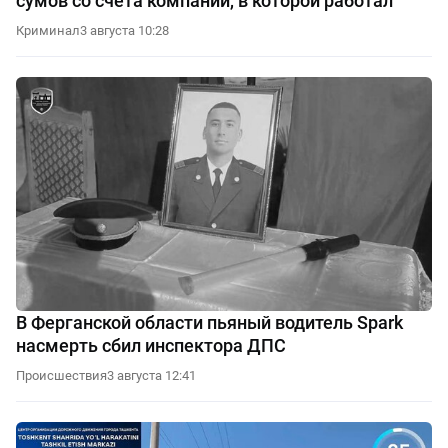
сумов со счёта компании, в которой работал
Криминал
3 августа 10:28
В Ферганской области пьяный водитель Spark
насмерть сбил инспектора ДПС
Происшествия
3 августа 12:41