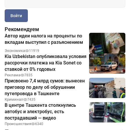
Войти
Рекомендуем
Автор идеи налога на проценты по
вкладам выступил с разъяснением
Экономика
11919
Kia Uzbekistan опубликовала условия
рассрочки платежа на Kia Sonet со
ставкой от 0% годовых
Реклама
7835
Присвоено 7,4 млрд сумов: вынесен
приговор по делу об обрушении
путепровода в Ташкенте
Криминал
7435
В центре Ташкента столкнулись
автобус и электробус, есть
пострадавший — видео
Происшествия
6340