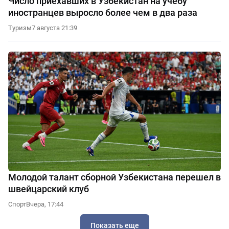
Число приехавших в Узбекистан на учебу
иностранцев выросло более чем в два раза
Туризм
7 августа 21:39
Молодой талант сборной Узбекистана перешел в
швейцарский клуб
Спорт
Вчера, 17:44
Показать еще