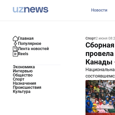
Новости
Главная
Спорт
2 июня 08:
Сборная
Популярное
Лента новостей
провела
Reels
Канады 
Экономика
Национальная
Интервью
Общество
состоявшемс
Спорт
7757
2
Назначения
Происшествия
Культура