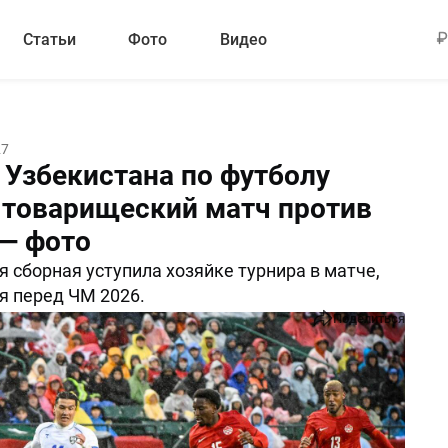
Статьи
Фото
Видео
27
 Узбекистана по футболу
 товарищеский матч против
— фото
 сборная уступила хозяйке турнира в матче,
я перед ЧМ 2026.
Поделиться