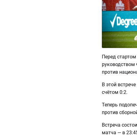
Перед стартом
руководством 
против национ
В этой встрече
счётом 0:2.
Теперь подопе
против сборно
Встреча состои
матча — в 23:4