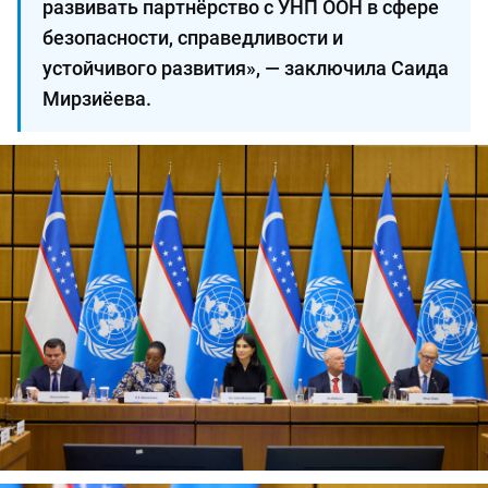
развивать партнёрство с УНП ООН в сфере
безопасности, справедливости и
устойчивого развития», — заключила Саида
Мирзиёева.