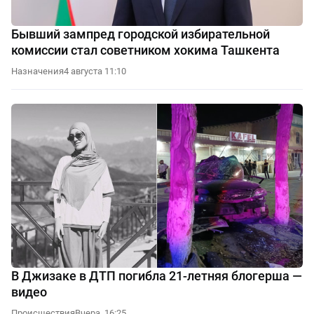
Бывший зампред городской избирательной
комиссии стал советником хокима Ташкента
Назначения
4 августа 11:10
В Джизаке в ДТП погибла 21-летняя блогерша —
видео
Происшествия
Вчера, 16:25