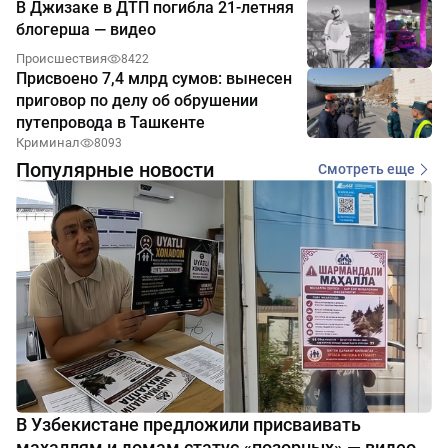
В Джизаке в ДТП погибла 21-летняя
блогерша — видео
Происшествия
8422
Присвоено 7,4 млрд сумов: вынесен
приговор по делу об обрушении
путепровода в Ташкенте
Криминал
8093
Популярные новости
Смотреть еще
В Узбекистане предложили присваивать
махаллям и домам статус «позорных» — видео