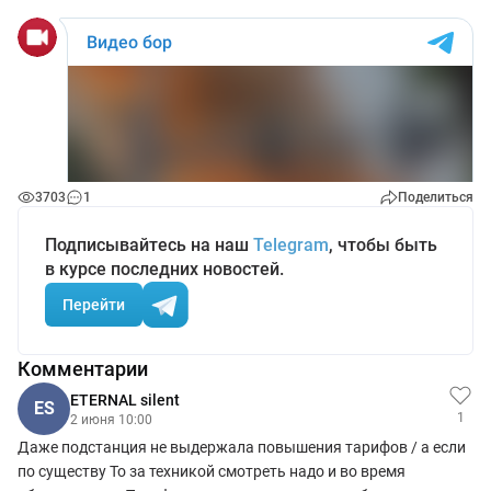
3703
1
Поделиться
Подписывайтесь на наш
Telegram
, чтобы быть
в курсе последних новостей.
Перейти
Комментарии
ETERNAL silent
ES
1
2 июня 10:00
Даже подстанция не выдержала повышения тарифов / а если
по существу То за техникой смотреть надо и во время