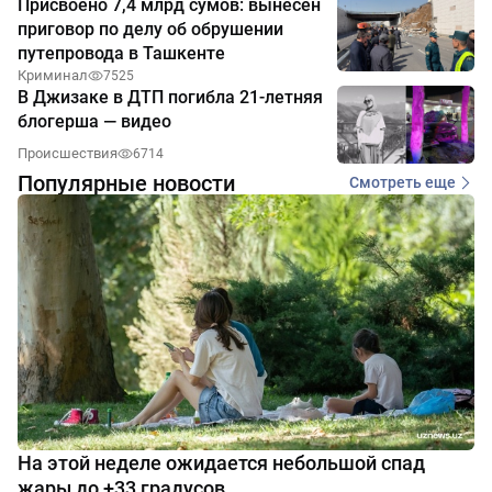
Присвоено 7,4 млрд сумов: вынесен
приговор по делу об обрушении
путепровода в Ташкенте
Криминал
7525
В Джизаке в ДТП погибла 21-летняя
блогерша — видео
Происшествия
6714
Популярные новости
Смотреть еще
На этой неделе ожидается небольшой спад
жары до +33 градусов