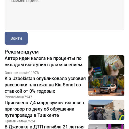
Войти
Рекомендуем
Автор идеи налога на проценты по
вкладам выступил с разъяснением
Экономика
11978
Kia Uzbekistan опубликовала условия
рассрочки платежа на Kia Sonet со
ставкой от 0% годовых
Реклама
7947
Присвоено 7,4 млрд сумов: вынесен
приговор по делу об обрушении
путепровода в Ташкенте
Криминал
7524
В Джизаке в ДТП погибла 21-летняя