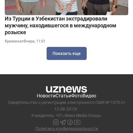
Из Турции в Узбекистан экстрадировали
мужчину, находившегося в международном
розыске
Криминал
Вчера, 11:01
Показать еще
Новости
Статьи
Фото
Видео
Свидетельство о регистрации электронного СМИ № 1070 от
12.08.2015г.
Учредитель: ЧП «News Media Group»
Политика конфиденциальности