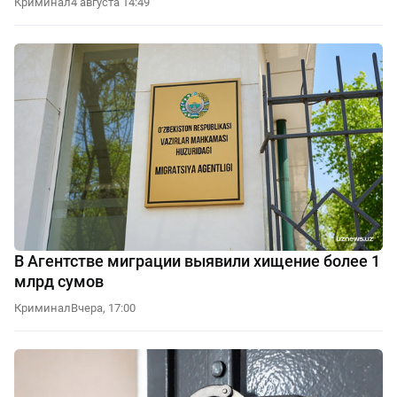
Криминал
4 августа 14:49
В Агентстве миграции выявили хищение более 1
млрд сумов
Криминал
Вчера, 17:00