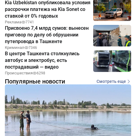
Kia Uzbekistan опубликовала условия
рассрочки платежа на Kia Sonet со
ставкой от 0% годовых
Реклама
7741
Присвоено 7,4 млрд сумов: вынесен
приговор по делу об обрушении
путепровода в Ташкенте
Криминал
7346
В центре Ташкента столкнулись
автобус и электробус, есть
пострадавший — видео
Происшествия
6298
Популярные новости
Смотреть еще