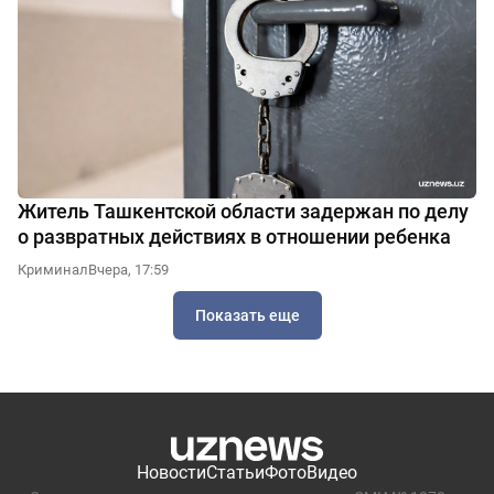
Житель Ташкентской области задержан по делу
о развратных действиях в отношении ребенка
Криминал
Вчера, 17:59
Показать еще
Новости
Статьи
Фото
Видео