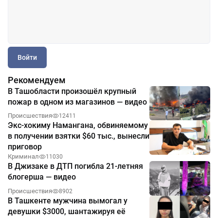
Войти
Рекомендуем
В Ташобласти произошёл крупный
пожар в одном из магазинов — видео
Происшествия
12411
Экс-хокиму Намангана, обвиняемому
в получении взятки $60 тыс., вынесли
приговор
Криминал
11030
В Джизаке в ДТП погибла 21-летняя
блогерша — видео
Происшествия
8902
В Ташкенте мужчина вымогал у
девушки $3000, шантажируя её