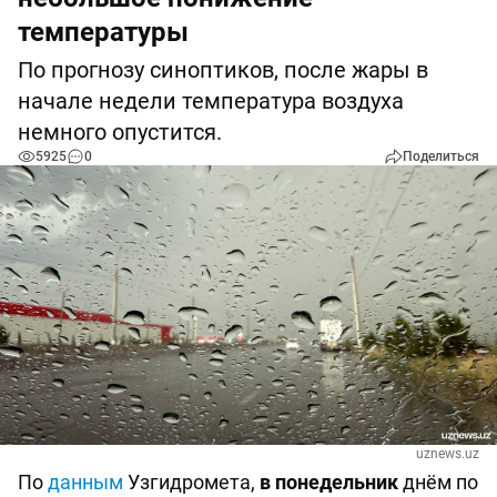
температуры
По прогнозу синоптиков, после жары в
начале недели температура воздуха
немного опустится.
5925
0
Поделиться
uznews.uz
По
данным
Узгидромета,
в понедельник
днём по