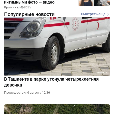
интимными фото — видео
Криминал
8635
Популярные новости
Смотреть еще
В Ташкенте в парке утонула четырехлетняя
девочка
Происшествия
6 августа 12:36