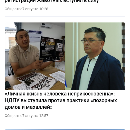
регистрации животных вступил в силу
Общество
7 августа 10:28
«Личная жизнь человека неприкосновенна»:
НДПУ выступила против практики «позорных
домов и махаллей»
Общество
7 августа 12:57