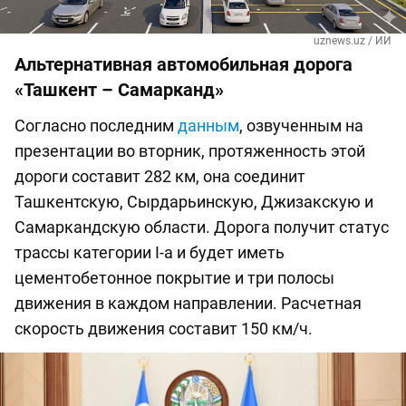
uznews.uz / ИИ
Альтернативная автомобильная дорога
«Ташкент – Самарканд»
Согласно последним
данным
, озвученным на
презентации во вторник, протяженность этой
дороги составит 282 км, она соединит
Ташкентскую, Сырдарьинскую, Джизакскую и
Самаркандскую области. Дорога получит статус
трассы категории I-а и будет иметь
цементобетонное покрытие и три полосы
движения в каждом направлении. Расчетная
скорость движения составит 150 км/ч.