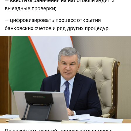
— ввести ограничения на налоговый аудит и
выездные проверки;
— цифровизировать процесс открытия
банковских счетов и ряд других процедур.
По расчётам властей, предлагаемые меры