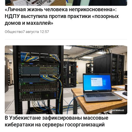
«Личная жизнь человека неприкосновенна»:
НДПУ выступила против практики «позорных
домов и махаллей»
Общество
7 августа 12:57
В Узбекистане зафиксированы массовые
кибератаки на серверы госорганизаций