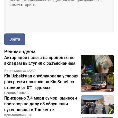
Войти
Рекомендуем
Автор идеи налога на проценты по
вкладам выступил с разъяснением
Экономика
12239
Kia Uzbekistan опубликовала условия
рассрочки платежа на Kia Sonet со
ставкой от 0% годовых
Реклама
8232
Присвоено 7,4 млрд сумов: вынесен
приговор по делу об обрушении
путепровода в Ташкенте
Криминал
7828