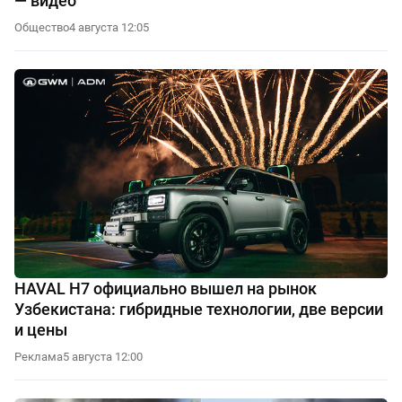
— видео
Общество
4 августа 12:05
HAVAL H7 официально вышел на рынок
Узбекистана: гибридные технологии, две версии
и цены
Реклама
5 августа 12:00