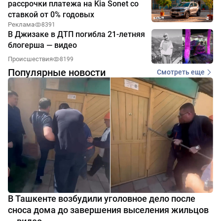
рассрочки платежа на Kia Sonet со
ставкой от 0% годовых
Реклама
8391
В Джизаке в ДТП погибла 21-летняя
блогерша — видео
Происшествия
8199
Популярные новости
Смотреть еще
В Ташкенте возбудили уголовное дело после
сноса дома до завершения выселения жильцов