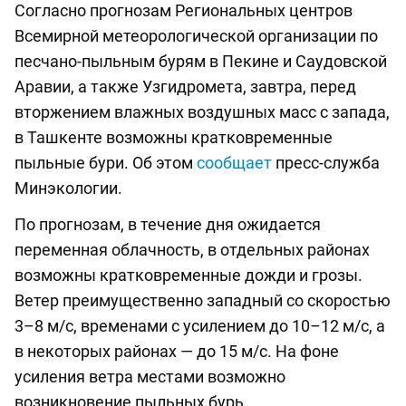
Согласно прогнозам Региональных центров
Всемирной метеорологической организации по
песчано-пыльным бурям в Пекине и Саудовской
Аравии, а также Узгидромета, завтра, перед
вторжением влажных воздушных масс с запада,
в Ташкенте возможны кратковременные
пыльные бури. Об этом
сообщает
пресс-служба
Минэкологии.
По прогнозам, в течение дня ожидается
переменная облачность, в отдельных районах
возможны кратковременные дожди и грозы.
Ветер преимущественно западный со скоростью
3–8 м/с, временами с усилением до 10–12 м/с, а
в некоторых районах — до 15 м/с. На фоне
усиления ветра местами возможно
возникновение пыльных бурь.