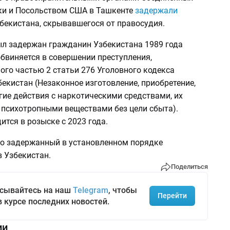
и и Посольством США в Ташкенте
задержали
бекистана, скрывавшегося от правосудия.
был задержан гражданин Узбекистана 1989 года
бвиняется в совершении преступления,
ого частью 2 статьи 276 Уголовного кодекса
екистан (Незаконное изготовление, приобретение,
гие действия с наркотическими средствами, их
 психотропными веществами без цели сбыта).
тся в розыске с 2023 года.
то задержанный в установленном порядке
 Узбекистан.
Поделиться
сывайтесь на наш
Telegram
, чтобы
Перейти
в курсе последних новостей.
ии