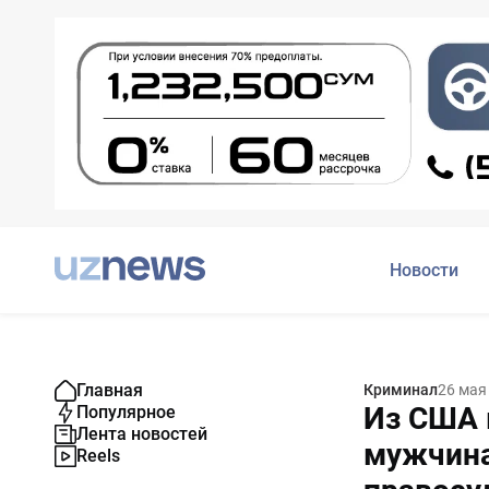
Новости
Главная
Криминал
26 мая
Из США 
Популярное
Лента новостей
мужчина
Reels