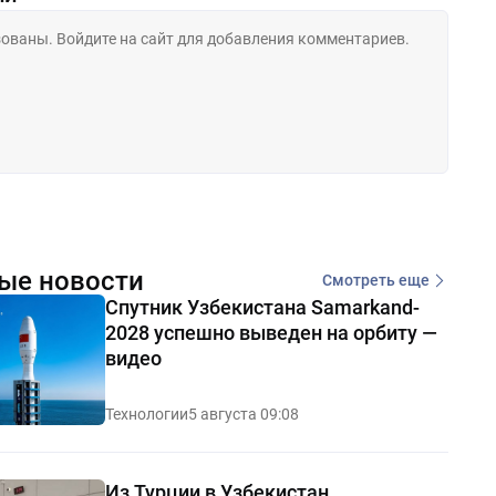
ые новости
Смотреть еще
Спутник Узбекистана Samarkand-
2028 успешно выведен на орбиту —
видео
Технологии
5 августа 09:08
Из Турции в Узбекистан