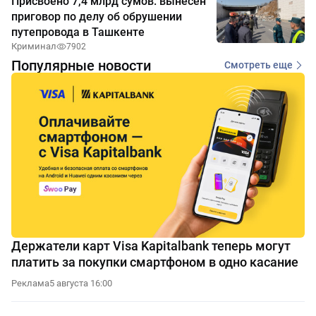
Присвоено 7,4 млрд сумов: вынесен
приговор по делу об обрушении
путепровода в Ташкенте
Криминал
7902
Популярные новости
Смотреть еще
Держатели карт Visa Kapitalbank теперь могут
платить за покупки смартфоном в одно касание
Реклама
5 августа 16:00