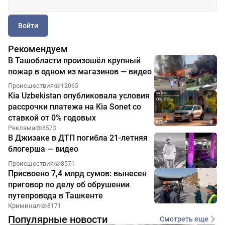
Войти
Рекомендуем
В Ташобласти произошёл крупный
пожар в одном из магазинов — видео
Происшествия
12065
Kia Uzbekistan опубликовала условия
рассрочки платежа на Kia Sonet со
ставкой от 0% годовых
Реклама
8573
В Джизаке в ДТП погибла 21-летняя
блогерша — видео
Происшествия
8571
Присвоено 7,4 млрд сумов: вынесен
приговор по делу об обрушении
путепровода в Ташкенте
Криминал
8171
Популярные новости
Смотреть еще