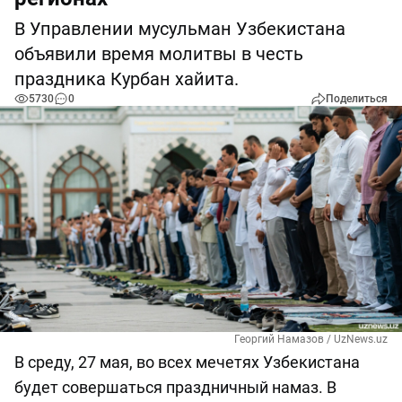
В Управлении мусульман Узбекистана
объявили время молитвы в честь
праздника Курбан хайита.
5730
0
Поделиться
Георгий Намазов / UzNews.uz
В среду, 27 мая, во всех мечетях Узбекистана
будет совершаться праздничный намаз. В