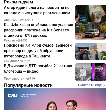
Рекомендуем
Автор идеи налога на проценты по
вкладам выступил с разъяснением
Экономика
12036
Kia Uzbekistan опубликовала условия
рассрочки платежа на Kia Sonet со
ставкой от 0% годовых
Реклама
8050
Присвоено 7,4 млрд сумов: вынесен
приговор по делу об обрушении
путепровода в Ташкенте
Криминал
7592
В Джизаке в ДТП погибла 21-летняя
блогерша — видео
Происшествия
7104
Популярные новости
Смотреть еще