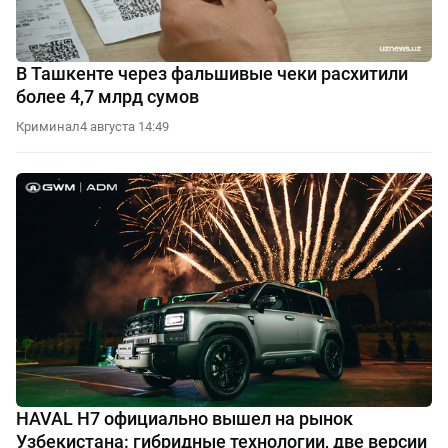
В Ташкенте через фальшивые чеки расхитили
более 4,7 млрд сумов
Криминал
4 августа 14:49
HAVAL H7 официально вышел на рынок
Узбекистана: гибридные технологии, две версии