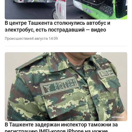
В центре Ташкента столкнулись автобус и
электробус, есть пострадавший — видео
Происшествия
4 августа 14:09
В Ташкенте задержан инспектор таможни за
регистрацию IMEI-кодов iPhone на чужие