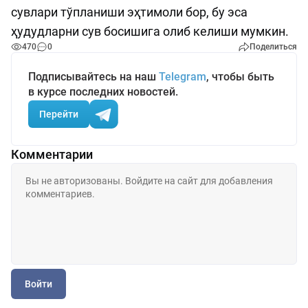
сувлари тўпланиши эҳтимоли бор, бу эса
ҳудудларни сув босишига олиб келиши мумкин.
470
0
Поделиться
Подписывайтесь на наш
Telegram
, чтобы быть
в курсе последних новостей.
Перейти
Комментарии
Войти