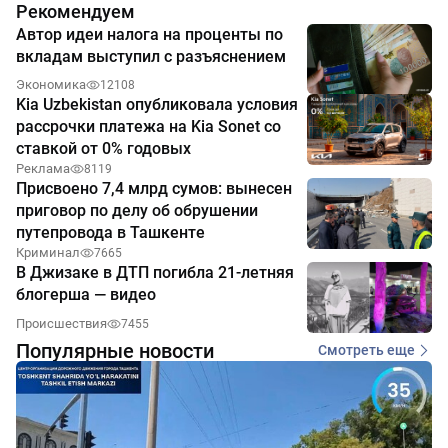
Рекомендуем
Автор идеи налога на проценты по
вкладам выступил с разъяснением
Экономика
12108
Kia Uzbekistan опубликовала условия
рассрочки платежа на Kia Sonet со
ставкой от 0% годовых
Реклама
8119
Присвоено 7,4 млрд сумов: вынесен
приговор по делу об обрушении
путепровода в Ташкенте
Криминал
7665
В Джизаке в ДТП погибла 21-летняя
блогерша — видео
Происшествия
7455
Популярные новости
Смотреть еще