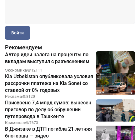
Войти
Рекомендуем
Автор идеи налога на проценты по
вкладам выступил с разъяснением
Экономика
12111
Kia Uzbekistan опубликовала условия
рассрочки платежа на Kia Sonet со
ставкой от 0% годовых
Реклама
8120
Присвоено 7,4 млрд сумов: вынесен
приговор по делу об обрушении
путепровода в Ташкенте
Криминал
7673
В Джизаке в ДТП погибла 21-летняя
блогерша — видео