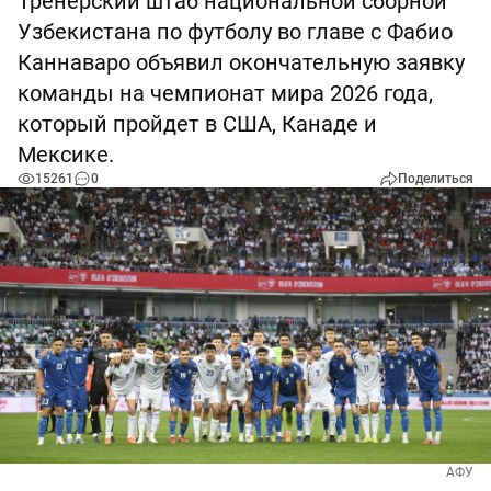
Тренерский штаб национальной сборной
Узбекистана по футболу во главе с Фабио
Каннаваро объявил окончательную заявку
команды на чемпионат мира 2026 года,
который пройдет в США, Канаде и
Мексике.
15261
0
Поделиться
АФУ