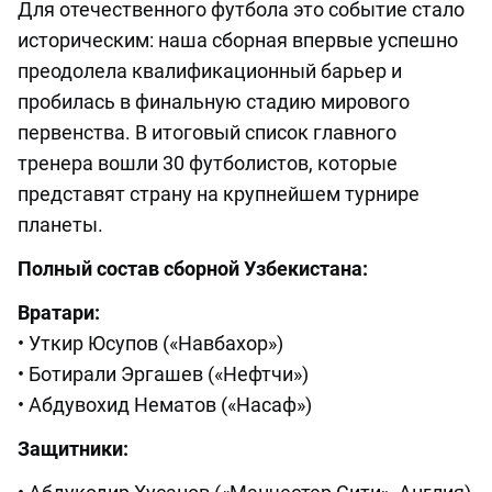
Для отечественного футбола это событие стало
историческим: наша сборная впервые успешно
преодолела квалификационный барьер и
пробилась в финальную стадию мирового
первенства. В итоговый список главного
тренера вошли 30 футболистов, которые
представят страну на крупнейшем турнире
планеты.
Полный состав сборной Узбекистана:
Вратари:
• Уткир Юсупов («Навбахор»)
• Ботирали Эргашев («Нефтчи»)
• Абдувохид Нематов («Насаф»)
Защитники: