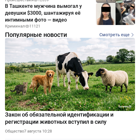
12639
В Ташкенте мужчина вымогал у
девушки $3000, шантажируя её
интимными фото — видео
Криминал
11121
Популярные новости
Смотреть еще
Закон об обязательной идентификации и
регистрации животных вступил в силу
Общество
7 августа 10:28