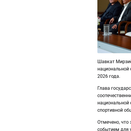
Шавкат Мирзи
национальной 
2026 года.
Глава государ
соотечественн
национальной 
спортивной об
Отмечено, что 
событием для 