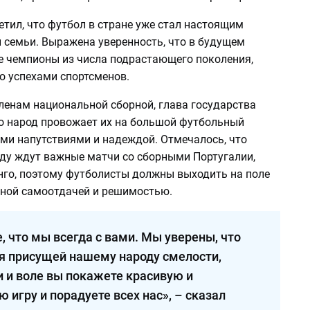
тил, что футбол в стране уже стал настоящим
 семьи. Выражена уверенность, что в будущем
е чемпионы из числа подрастающего поколения,
о успехами спортсменов.
ленам национальной сборной, глава государства
то народ провожает их на большой футбольный
ми напутствиями и надеждой. Отмечалось, что
ду ждут важные матчи со сборными Португалии,
нго, поэтому футболисты должны выходить на поле
олной самоотдачей и решимостью.
, что мы всегда с вами. Мы уверены, что
я присущей нашему народу смелости,
и и воле вы покажете красивую и
 игру и порадуете всех нас», – сказал