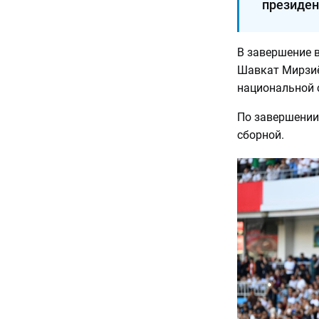
президен
В завершение 
Шавкат Мирзиё
национальной 
По завершении
сборной.