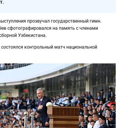
т.
выступления прозвучал государственный гимн.
ев сфотографировался на память с членами
сборной Узбекистана.
 состоялся контрольный матч национальной