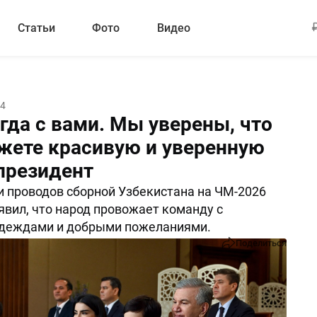
Статьи
Фото
Видео
04
гда с вами. Мы уверены, что
жете красивую и уверенную
 президент
 проводов сборной Узбекистана на ЧМ-2026
явил, что народ провожает команду с
деждами и добрыми пожеланиями.
Поделиться