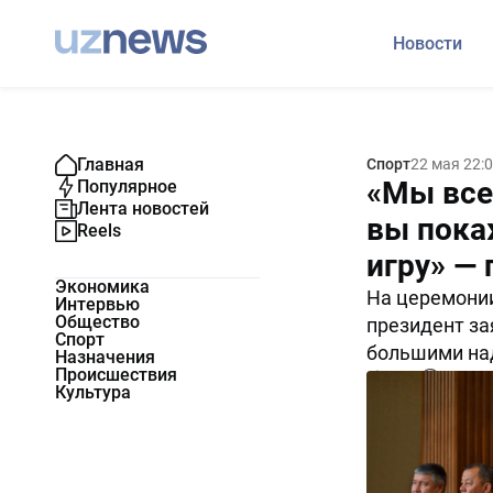
Новости
Главная
Спорт
22 мая 22:
«Мы все
Популярное
Лента новостей
вы пока
Reels
игру» —
Экономика
На церемонии
Интервью
Общество
президент за
Спорт
большими на
Назначения
Происшествия
6004
0
Культура