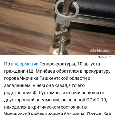
UzNews.uz
По
информации
Генпрокуратуры, 10 августа
гражданин Ш. Минбаев обратился в прокуратуру
города Чирчика Ташкентской области с
заявлением. В нём он указал, что его
родственник Ф. Рустамов, который лечился от
двусторонней пневмонии, вызванной COVID-19,
находился в критическом состоянии в
Чирчикской инфекционной больнице. Позже, без