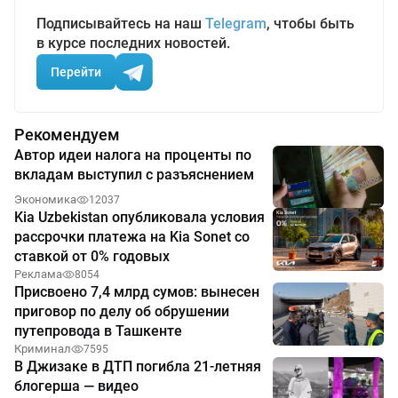
Подписывайтесь на наш
Telegram
, чтобы быть
в курсе последних новостей.
Перейти
Рекомендуем
Автор идеи налога на проценты по
вкладам выступил с разъяснением
Экономика
12037
Kia Uzbekistan опубликовала условия
рассрочки платежа на Kia Sonet со
ставкой от 0% годовых
Реклама
8054
Присвоено 7,4 млрд сумов: вынесен
приговор по делу об обрушении
путепровода в Ташкенте
Криминал
7595
В Джизаке в ДТП погибла 21-летняя
блогерша — видео