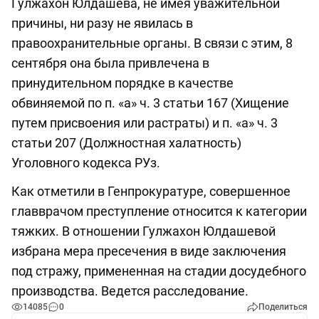
Гулжахон Юлдашева, не имея уважительной
причины, ни разу не явилась в
правоохранительные органы. В связи с этим, 8
сентября она была привлечена в
принудительном порядке в качестве
обвиняемой по п. «а» ч. 3 статьи 167 (Хищение
путем присвоения или растраты) и п. «а» ч. 3
статьи 207 (Должностная халатность)
Уголовного кодекса РУз.
Как отметили в Генпрокуратуре, совершенное
главврачом преступление относится к категории
тяжких. В отношении Гулжахон Юлдашевой
избрана мера пресечения в виде заключения
под стражу, примененная на стадии досудебного
производства. Ведется расследование.
14085
0
Поделиться