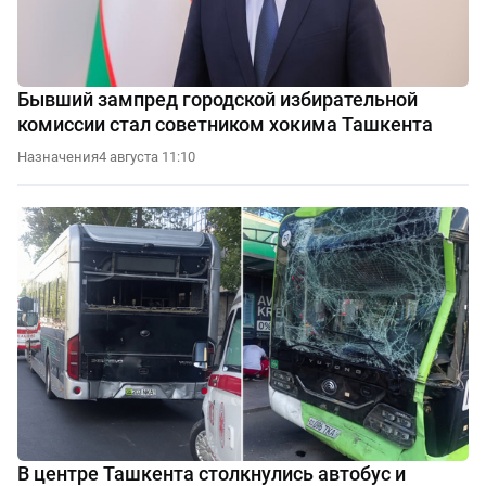
Бывший зампред городской избирательной
комиссии стал советником хокима Ташкента
Назначения
4 августа 11:10
В центре Ташкента столкнулись автобус и