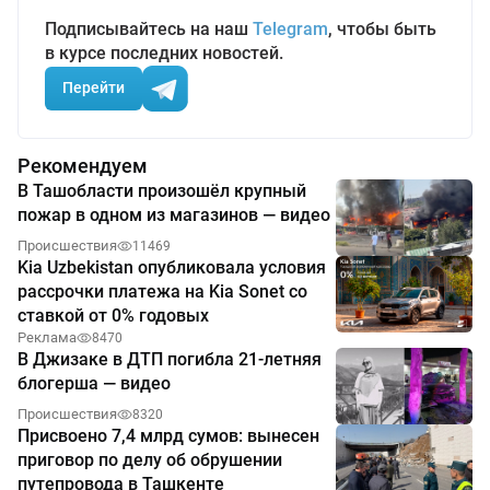
Подписывайтесь на наш
Telegram
, чтобы быть
в курсе последних новостей.
Перейти
Рекомендуем
В Ташобласти произошёл крупный
пожар в одном из магазинов — видео
Происшествия
11469
Kia Uzbekistan опубликовала условия
рассрочки платежа на Kia Sonet со
ставкой от 0% годовых
Реклама
8470
В Джизаке в ДТП погибла 21-летняя
блогерша — видео
Происшествия
8320
Присвоено 7,4 млрд сумов: вынесен
приговор по делу об обрушении
путепровода в Ташкенте