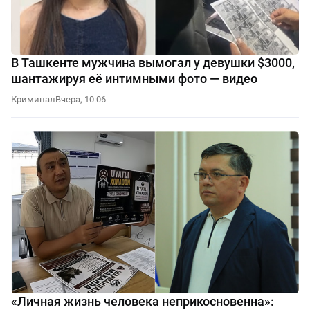
В Ташкенте мужчина вымогал у девушки $3000,
шантажируя её интимными фото — видео
Криминал
Вчера, 10:06
«Личная жизнь человека неприкосновенна»: