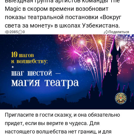
Выездная группа артистов команды The
Magic в скором времени возобновит
показы театральной постановки «Вокруг
света за монету» в школах Узбекистана.
2085
0
Поделиться
Пригласите в гости сказку, и она обязательно
придет, если вы верите в чудеса. Для
настоящего волшебства нет границ, и для