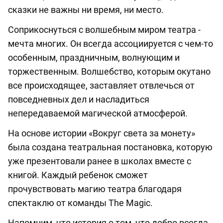
сказки не важны ни время, ни место.
Соприкоснуться с волшебным миром театра -
мечта многих. Он всегда ассоциируется с чем-то
особенным, праздничным, волнующим и
торжественным. Волшебство, которым окутано
все происходящее, заставляет отвлечься от
повседневных дел и насладиться
непередаваемой магической атмосферой.
На основе истории «Вокруг света за монету»
была создана театральная постановка, которую
уже презентовали ранее в школах вместе с
книгой. Каждый ребенок сможет
прочувствовать магию театра благодаря
спектаклю от команды The Magic.
Напомним, что история о том, что добро всегда