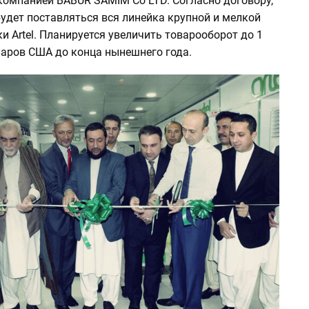
компанией BABUR SAMIM Co LTD. Согласно договору,
удет поставляться вся линейка крупной и мелкой
и Artel. Планируется увеличить товарооборот до 1
ларов США до конца нынешнего года.