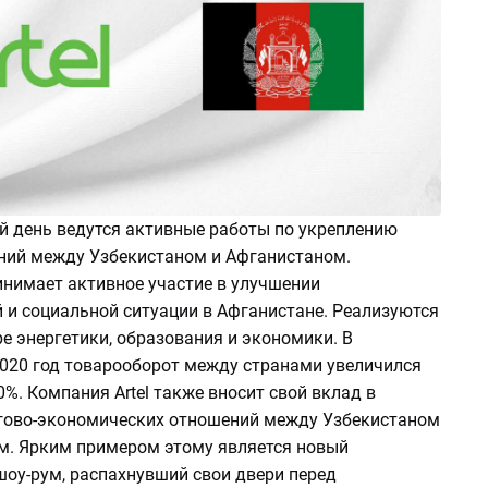
й день ведутся активные работы по укреплению
ий между Узбекистаном и Афганистаном.
инимает активное участие в улучшении
 и социальной ситуации в Афганистане. Реализуются
е энергетики, образования и экономики. В
2020 год товарооборот между странами увеличился
0%. Компания Artel также вносит свой вклад в
гово-экономических отношений между Узбекистаном
м. Ярким примером этому является новый
оу-рум, распахнувший свои двери перед