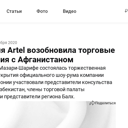
Статьи
Фото
Видео
ября 2020
я Artel возобновила торговые
ия с Афганистаном
 Мазари-Шарифе состоялась торжественная
ткрытия официального шоу-рума компании
емонии участвовали представители консульства
збекистан, члены торговой палаты
и представители региона Балх.
Поделиться