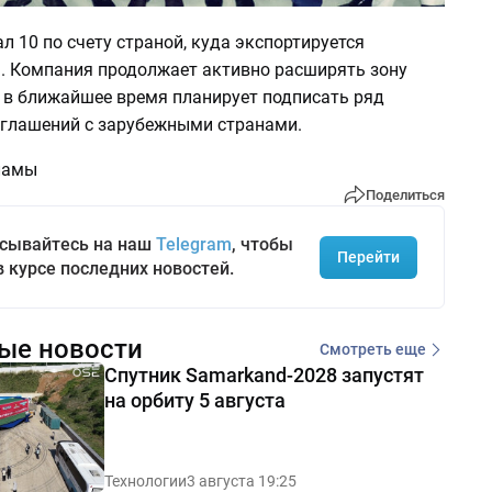
л 10 по счету страной, куда экспортируется
l. Компания продолжает активно расширять зону
е в ближайшее время планирует подписать ряд
оглашений с зарубежными странами.
ламы
Поделиться
сывайтесь на наш
Telegram
, чтобы
Перейти
в курсе последних новостей.
ые новости
Смотреть еще
Спутник Samarkand-2028 запустят
на орбиту 5 августа
Технологии
3 августа 19:25