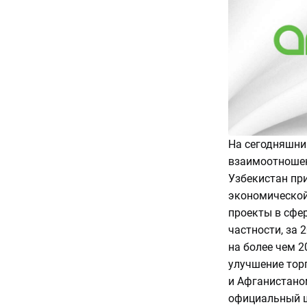
На сегодняшни
взаимоотношен
Узбекистан пр
экономической
проекты в сфер
частности, за 
на более чем 2
улучшение тор
и Афганистано
официальный ш