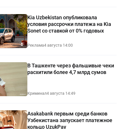
Kia Uzbekistan опубликовала
условия рассрочки платежа на Kia
Sonet со ставкой от 0% годовых
Реклама
4 августа 14:00
В Ташкенте через фальшивые чеки
расхитили более 4,7 млрд сумов
Криминал
4 августа 14:49
Asakabank первым среди банков
Узбекистана запускает платежное
кольцо UzukPay