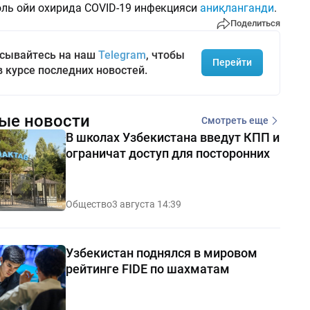
ль ойи охирида COVID-19 инфекцияси
аниқланганди
.
Поделиться
сывайтесь на наш
Telegram
, чтобы
Перейти
в курсе последних новостей.
ые новости
Смотреть еще
В школах Узбекистана введут КПП и
ограничат доступ для посторонних
Общество
3 августа 14:39
Узбекистан поднялся в мировом
рейтинге FIDE по шахматам