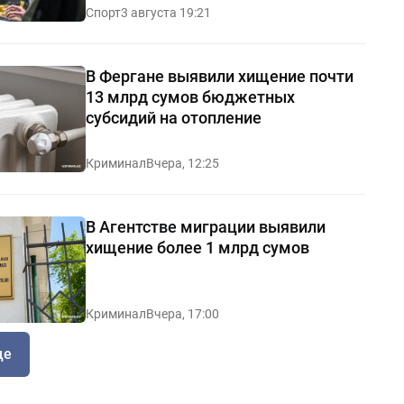
Спорт
3 августа 19:21
В Фергане выявили хищение почти
13 млрд сумов бюджетных
субсидий на отопление
Криминал
Вчера, 12:25
В Агентстве миграции выявили
хищение более 1 млрд сумов
Криминал
Вчера, 17:00
ще