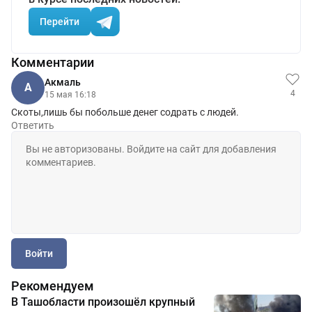
Перейти
Комментарии
Aкмаль
A
4
15 мая 16:18
Скоты,лишь бы побольше денег содрать с людей.
Ответить
Войти
Рекомендуем
В Ташобласти произошёл крупный