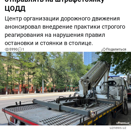
ЦОДД
Центр организации дорожного движения
анонсировал внедрение практики строгого
реагирования на нарушения правил
остановки и стоянки в столице.
5990
1
Поделиться
uznews.uz