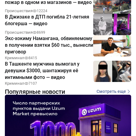
пожар в одном из магазинов — видео
Происшествия
12224
В Джизаке в ДТП погибла 21-летняя
блогерша — видео
Происшествия
8699
Экс-хокиму Намангана, обвиняемому
в получении взятки $60 тыс., вынесли
приговор
Криминал
8415
В Ташкенте мужчина вымогал у
девушки $3000, шантажируя её
интимными фото — видео
Криминал
7107
Популярные новости
Смотреть еще