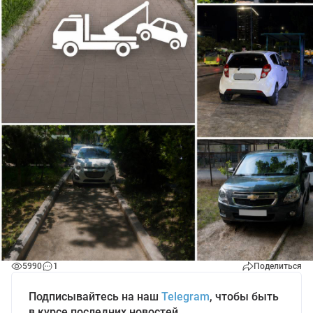
5990
1
Поделиться
Подписывайтесь на наш
Telegram
, чтобы быть
в курсе последних новостей.