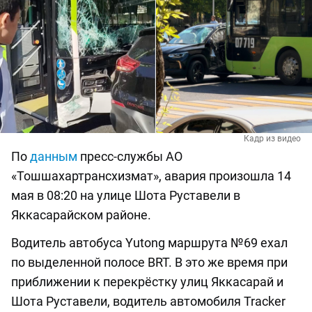
Кадр из видео
По
данным
пресс-службы АО
«Тошшахартрансхизмат», авария произошла 14
мая в 08:20 на улице Шота Руставели в
Яккасарайском районе.
Водитель автобуса Yutong маршрута №69 ехал
по выделенной полосе BRT. В это же время при
приближении к перекрёстку улиц Яккасарай и
Шота Руставели, водитель автомобиля Tracker