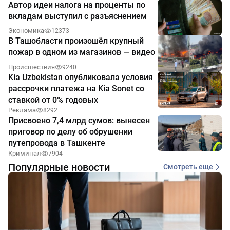
Автор идеи налога на проценты по
вкладам выступил с разъяснением
Экономика
12373
В Ташобласти произошёл крупный
пожар в одном из магазинов — видео
Происшествия
9240
Kia Uzbekistan опубликовала условия
рассрочки платежа на Kia Sonet со
ставкой от 0% годовых
Реклама
8292
Присвоено 7,4 млрд сумов: вынесен
приговор по делу об обрушении
путепровода в Ташкенте
Криминал
7904
Популярные новости
Смотреть еще