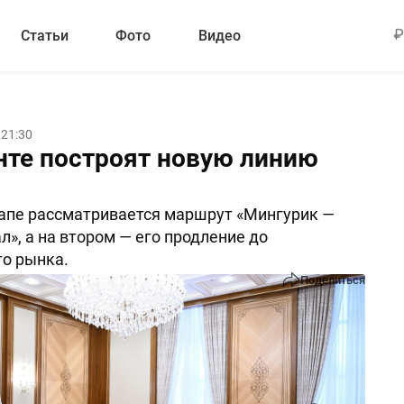
Статьи
Фото
Видео
 21:30
нте построят новую линию
апе рассматривается маршрут «Мингурик —
», а на втором — его продление до
о рынка.
Поделиться