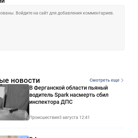
ии
ые новости
Смотреть еще
В Ферганской области пьяный
водитель Spark насмерть сбил
инспектора ДПС
Происшествия
3 августа 12:41