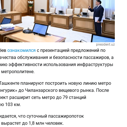
president.uz
ёев
ознакомился
с презентацией предложений по
ачества обслуживания и безопасности пассажиров, а
ию эффективности использования инфраструктуры
 метрополитене.
в Ташкенте планируют построить новую линию метро
ингурик» до Чиланзарского вещевого рынка. После
ект расширит сеть метро до 79 станций
ю 103 км.
идается, что суточный пассажиропоток
вырастет до 1,8 млн человек.