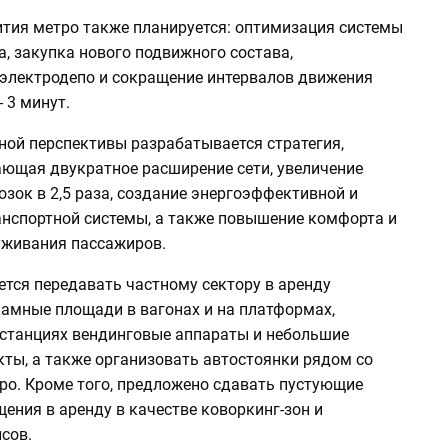
ития метро также планируется: оптимизация системы
, закупка нового подвижного состава,
 электродепо и сокращение интервалов движения
- 3 минут.
ной перспективы разрабатывается стратегия,
ющая двукратное расширение сети, увеличение
зок в 2,5 раза, создание энергоэффективной и
анспортной системы, а также повышение комфорта и
уживания пассажиров.
ется передавать частному сектору в аренду
амные площади в вагонах и на платформах,
 станциях вендинговые аппараты и небольшие
кты, а также организовать автостоянки рядом со
ро. Кроме того, предложено сдавать пустующие
ения в аренду в качестве коворкинг-зон и
сов.