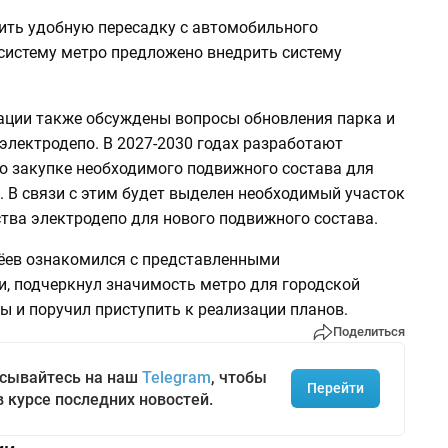
ить удобную пересадку с автомобильного
 систему метро предложено внедрить систему
тации также обсуждены вопросы обновления парка и
электродепо. В 2027-2030 годах разработают
о закупке необходимого подвижного состава для
. В связи с этим будет выделен необходимый участок
тва электродепо для нового подвижного состава.
ев ознакомился с представленными
, подчеркнул значимость метро для городской
ы и поручил приступить к реализации планов.
Поделиться
сывайтесь на наш
Telegram
, чтобы
Перейти
в курсе последних новостей.