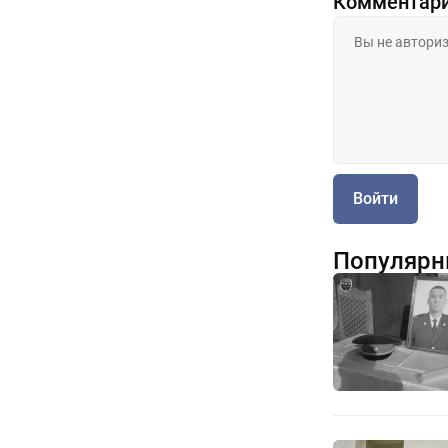
Комментар
Войти
Популярн