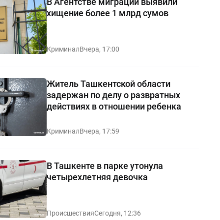
В Агентстве миграции выявили
хищение более 1 млрд сумов
Криминал
Вчера, 17:00
Житель Ташкентской области
задержан по делу о развратных
действиях в отношении ребенка
Криминал
Вчера, 17:59
В Ташкенте в парке утонула
четырехлетняя девочка
Происшествия
Сегодня, 12:36