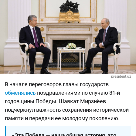
president.uz
В начале переговоров главы государств
обменялись
поздравлениями по случаю 81-й
годовщины Победы. Шавкат Мирзиёев
подчеркнул важность сохранения исторической
памяти и передачи ее молодому поколению.
«Эта Победа — наша общая история, это