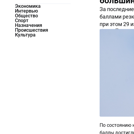
большин
Экономика
За последние
Интервью
Общество
баллами резк
Спорт
при этом 29 и
Назначения
Происшествия
2651
0
Культура
По состоянию 
баллы достигли