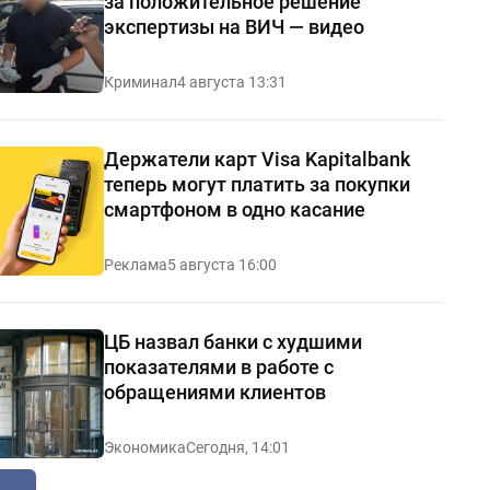
за положительное решение
экспертизы на ВИЧ — видео
Криминал
4 августа 13:31
Держатели карт Visa Kapitalbank
теперь могут платить за покупки
смартфоном в одно касание
Реклама
5 августа 16:00
ЦБ назвал банки с худшими
показателями в работе с
обращениями клиентов
Экономика
Сегодня, 14:01