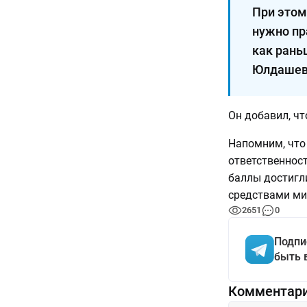
При этом
нужно пра
как раньш
Юлдашев
Он добавил, чт
Напомним, что 
ответственност
баллы достигл
средствами ми
2651
0
Подпи
быть 
Комментар