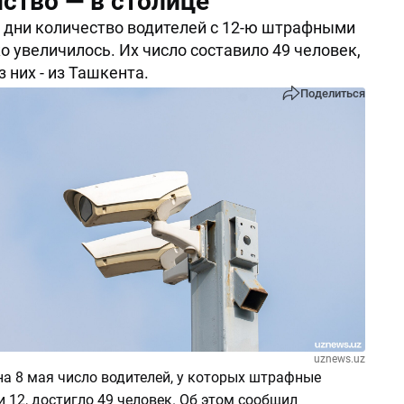
ство — в столице
 дни количество водителей с 12-ю штрафными
о увеличилось. Их число составило 49 человек,
з них - из Ташкента.
Поделиться
uznews.uz
на 8 мая число водителей, у которых штрафные
 12, достигло 49 человек. Об этом сообщил