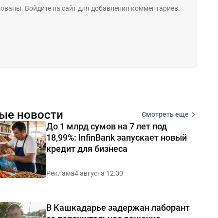
ые новости
Смотреть еще
До 1 млрд сумов на 7 лет под
18,99%: InfinBank запускает новый
кредит для бизнеса
Реклама
4 августа 12:00
В Кашкадарье задержан лаборант