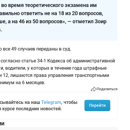
 во время теоретического экзамена им
вильно ответить не на 18 из 20 вопросов,
е, а на 46 из 50 вопросов», — отметил Зоир
.
о все 49 случаев переданы в суд.
согласно статье 34-1 Кодекса об административной
и, водители, у которых в течение года штрафные
и 12, лишаются права управления транспортными
нимум на 6 месяцев.
Поделиться
сывайтесь на наш
Telegram
, чтобы
Перейти
в курсе последних новостей.
ии