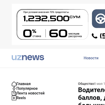
Новости
Главная
Общество
8 мая 
Водител
Популярное
Лента новостей
баллов, 
Reels