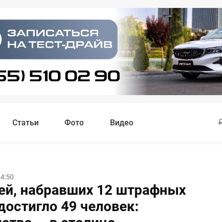
Статьи
Фото
Видео
14:50
ей, набравших 12 штрафных
достигло 49 человек: