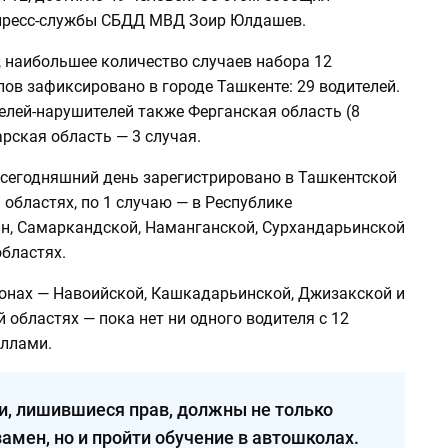
пресс-службы СБДД МВД Зоир Юлдашев.
, наибольшее количество случаев набора 12
ов зафиксировано в городе Ташкенте: 29 водителей.
елей-нарушителей также Ферганская область (8
арская область — 3 случая.
а сегодняшний день зарегистрировано в Ташкентской
областях, по 1 случаю — в Республике
н, Самаркандской, Наманганской, Сурхандарьинской
бластях.
ионах — Навоийской, Кашкадарьинской, Джизакской и
областях — пока нет ни одного водителя с 12
ллами.
и, лишившиеся прав, должны не только
замен, но и пройти обучение в автошколах.