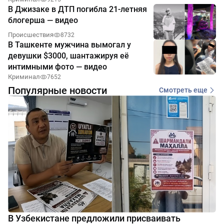
В Джизаке в ДТП погибла 21-летняя
блогерша — видео
Происшествия
8732
В Ташкенте мужчина вымогал у
девушки $3000, шантажируя её
интимными фото — видео
Криминал
7652
Популярные новости
Смотреть еще
В Узбекистане предложили присваивать