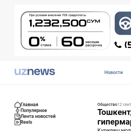
Новости
Главная
Общество
12 сен
Тошкент
Популярное
Лента новостей
гиперма
Reels
Қурилиш молл