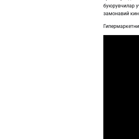
буюрувчилар у
замонавий кин
Гипермаркетни