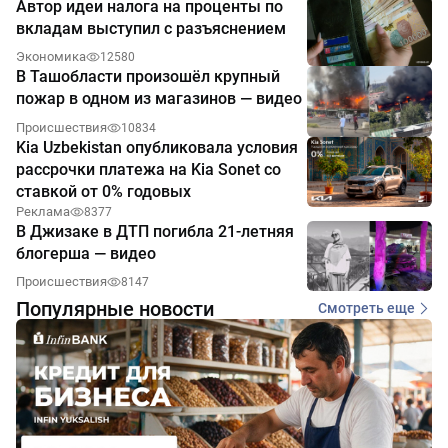
Автор идеи налога на проценты по
вкладам выступил с разъяснением
Экономика
12580
В Ташобласти произошёл крупный
пожар в одном из магазинов — видео
Происшествия
10834
Kia Uzbekistan опубликовала условия
рассрочки платежа на Kia Sonet со
ставкой от 0% годовых
Реклама
8377
В Джизаке в ДТП погибла 21-летняя
блогерша — видео
Происшествия
8147
Популярные новости
Смотреть еще