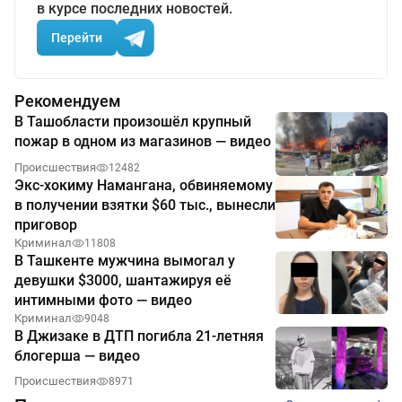
в курсе последних новостей.
Перейти
Рекомендуем
В Ташобласти произошёл крупный
пожар в одном из магазинов — видео
Происшествия
12482
Экс-хокиму Намангана, обвиняемому
в получении взятки $60 тыс., вынесли
приговор
Криминал
11808
В Ташкенте мужчина вымогал у
девушки $3000, шантажируя её
интимными фото — видео
Криминал
9048
В Джизаке в ДТП погибла 21-летняя
блогерша — видео
Происшествия
8971